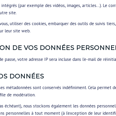
s intégrés (par exemple des vidéos, images, articles…). Le con
tre site.
us, utiliser des cookies, embarquer des outils de suivis tiers
r leur site web.
SION DE VOS DONNÉES PERSONNE
 passe, votre adresse IP sera incluse dans l’e-mail de réinitia
VOS DONNÉES
 ses métadonnées sont conservés indéfiniment. Cela permet 
 file de modération.
 cas échéant), nous stockons également les données personnell
ns personnelles à tout moment (à l’exception de leur identifia