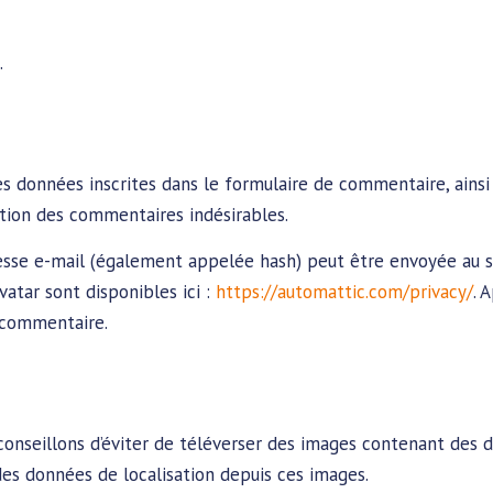
.
s données inscrites dans le formulaire de commentaire, ainsi 
ction des commentaires indésirables.
se e-mail (également appelée hash) peut être envoyée au serv
vatar sont disponibles ici :
https://automattic.com/privacy/
. 
e commentaire.
s conseillons d’éviter de téléverser des images contenant de
des données de localisation depuis ces images.