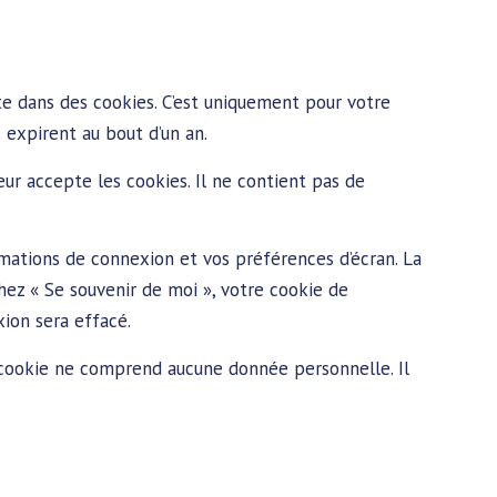
te dans des cookies. C’est uniquement pour votre
 expirent au bout d’un an.
ur accepte les cookies. Il ne contient pas de
mations de connexion et vos préférences d’écran. La
chez « Se souvenir de moi », votre cookie de
ion sera effacé.
e cookie ne comprend aucune donnée personnelle. Il