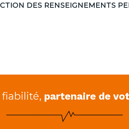
ECTION DES RENSEIGNEMENTS P
fiabilité,
partenaire de vo