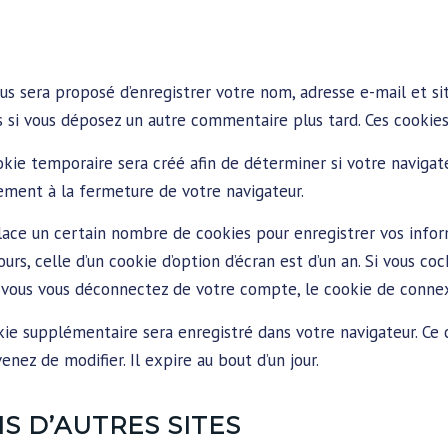
ous sera proposé d’enregistrer votre nom, adresse e-mail et si
ns si vous déposez un autre commentaire plus tard. Ces cookies
okie temporaire sera créé afin de déterminer si votre navigate
ment à la fermeture de votre navigateur.
ace un certain nombre de cookies pour enregistrer vos infor
rs, celle d’un cookie d’option d’écran est d’un an. Si vous co
 vous vous déconnectez de votre compte, le cookie de connex
okie supplémentaire sera enregistré dans votre navigateur. C
nez de modifier. Il expire au bout d’un jour.
 D’AUTRES SITES