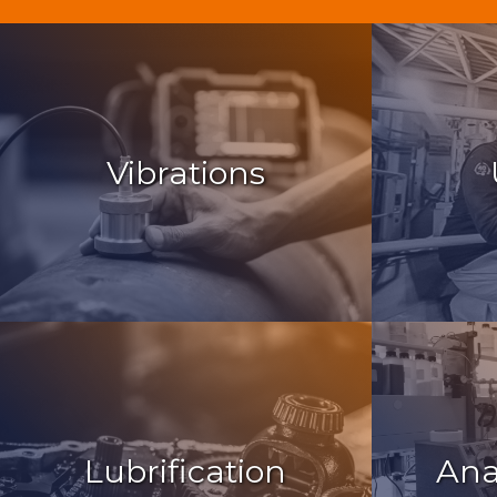
Vibrations
Lubrification
Ana