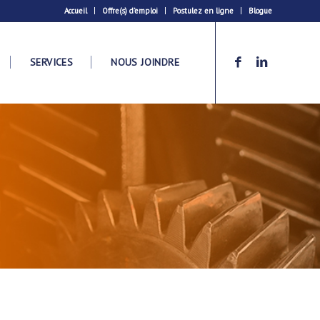
Accueil
Offre(s) d’emploi
Postulez en ligne
Blogue
SERVICES
NOUS JOINDRE