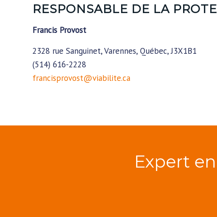
RESPONSABLE DE LA PROT
Francis Provost
2328 rue Sanguinet, Varennes, Québec, J3X1B1
(514) 616-2228
francisprovost@viabilite.ca
Expert en 